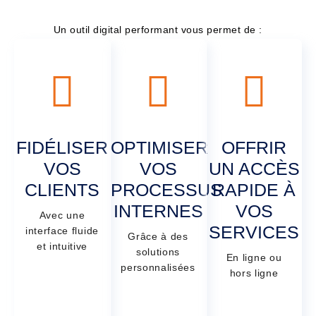
Un outil digital performant vous permet de :
FIDÉLISER
OPTIMISER
OFFRIR
VOS
VOS
UN ACCÈS
CLIENTS
PROCESSUS
RAPIDE À
INTERNES
VOS
Avec une
SERVICES
interface fluide
Grâce à des
et intuitive
solutions
En ligne ou
personnalisées
hors ligne