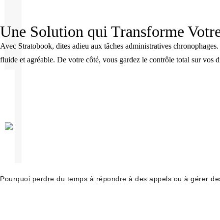
Une Solution qui Transforme Votre
Avec Stratobook, dites adieu aux tâches administratives chronophages. G
fluide et agréable. De votre côté, vous gardez le contrôle total sur vos 
Pourquoi perdre du temps à répondre à des appels ou à gérer des 
L'EXPÉRIENCE CLIENT