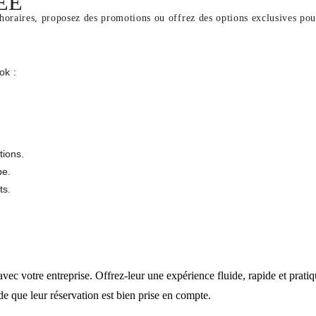
ÉE
horaires, proposez des promotions ou offrez des options exclusives pour 
ok :
tions.
pe.
ts.
vec votre entreprise. Offrez-leur une expérience fluide, rapide et prati
tude que leur réservation est bien prise en compte.