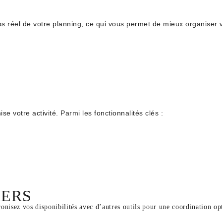
 réel de votre planning, ce qui vous permet de mieux organiser v
ns intuitives.
e votre activité. Parmi les fonctionnalités clés :
E
IERS
onisez vos disponibilités avec d’autres outils pour une coordination op