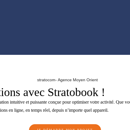
ions avec Stratobook !
tion intuitive et puissante conçue pour optimiser votre activité. Que vou
ons en ligne, en temps réel, depuis n’importe quel appareil.
JE DÉMARRE MON PROJET