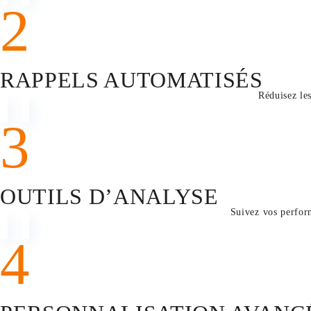
2
RAPPELS AUTOMATISÉS
Réduisez les
3
OUTILS D’ANALYSE
Suivez vos perform
4