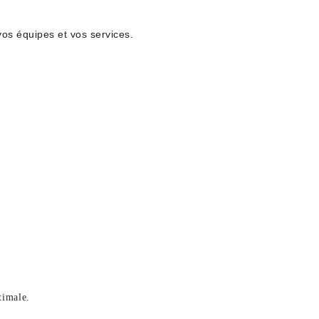
os équipes et vos services.
timale.