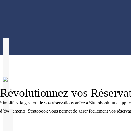
Révolutionnez vos Réservat
Simplifiez la
gestion
de vos réservations grâce à Stratobook, une applica
d’événements, Stratobook vous permet de gérer facilement vos réservati