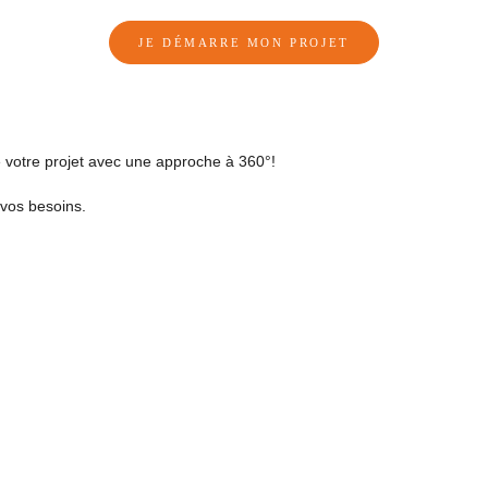
JE DÉMARRE MON PROJET
 votre projet avec une approche à 360°!
 vos besoins.